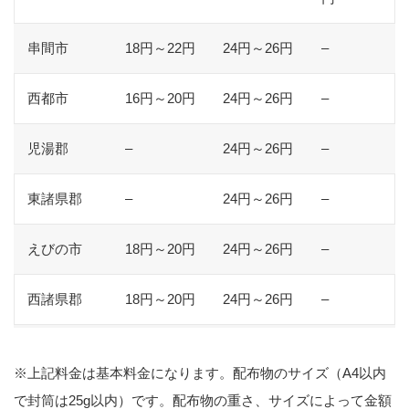
串間市
18円～22円
24円～26円
–
西都市
16円～20円
24円～26円
–
児湯郡
–
24円～26円
–
東諸県郡
–
24円～26円
–
えびの市
18円～20円
24円～26円
–
西諸県郡
18円～20円
24円～26円
–
※上記料金は基本料金になります。配布物のサイズ（A4以内
で封筒は25g以内）です。配布物の重さ、サイズによって金額