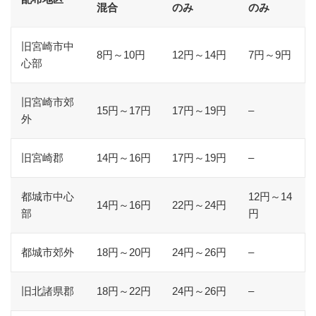
混合
のみ
のみ
旧宮崎市中
8円～10円
12円～14円
7円～9円
心部
旧宮崎市郊
15円～17円
17円～19円
–
外
旧宮崎郡
14円～16円
17円～19円
–
都城市中心
12円～14
14円～16円
22円～24円
部
円
都城市郊外
18円～20円
24円～26円
–
旧北諸県郡
18円～22円
24円～26円
–